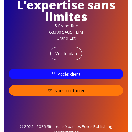
L’expertise sans
limites
5 Grand Rue
68390 SAUSHEIM
Grand Est
Voir le plan
Accès client
Nous contacter
© 2025 - 2026 Site réalisé par Les Echos Publishing